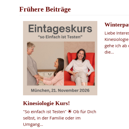
Frühere Beiträge
Winterpa
Liebe Inter
Kinesiologi
gehe ich ab
die…
Kinesiologie Kurs!
"So einfach ist Testen" 🌟 Ob für Dich
selbst, in der Familie oder im
Umgang…