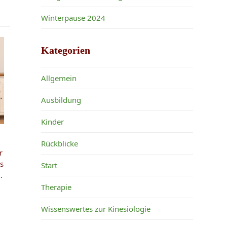
Winterpause 2024
Kategorien
Allgemein
Ausbildung
Kinder
Rückblicke
r
s
Start
…
Therapie
Wissenswertes zur Kinesiologie