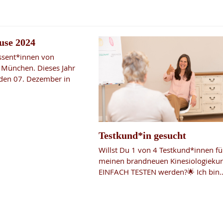
use 2024
essent*innen von
e München. Dieses Jahr
 den 07. Dezember in
Testkund*in gesucht
Willst Du 1 von 4 Testkund*innen fü
meinen brandneuen Kinesiologiekur
EINFACH TESTEN werden?🌟 Ich bin