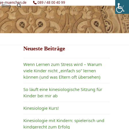
gie-muenchen.de
089 / 48 00 40 99
Blog
Neueste Beiträge
Wenn Lernen zum Stress wird – Warum
viele Kinder nicht „einfach so“ lernen
können (und was Eltern oft übersehen)
So läuft eine kinesiologische Sitzung für
n
Kinder bei mir ab
Kinesiologie Kurs!
Kinesiologie mit Kindern: spielerisch und
kindgerecht zum Erfolg