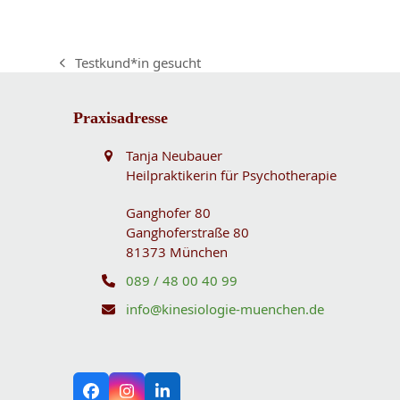
Testkund*in gesucht
vorheriger
Beitrag:
Praxisadresse
Tanja Neubauer
Heilpraktikerin für Psychotherapie
Ganghofer 80
Ganghoferstraße 80
81373 München
089 / 48 00 40 99
info@kinesiologie-muenchen.de
Facebook
Instagram
LinkedIn