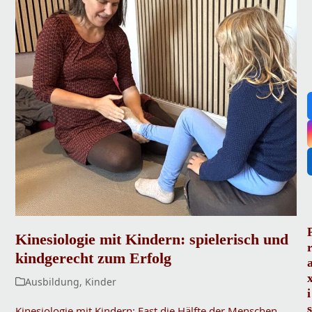
Kinesiologie mit Kindern: spielerisch und
kindgerecht zum Erfolg
Ausbildung
,
Kinder
i
s
Kinesiologie mit Kindern: Fast die Hälfte der Menschen,