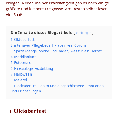
bringen. Neben meiner Praxistätigkeit gab es noch einige
größere und kleinere Ereignisse. Am Besten selber lesen!
Viel Spaß!
Die Inhalte dieses Blogartikels
Verbergen
1
Oktoberfest
2
intensiver Pflegebedarf – aber kein Corona
3
Spaziergänge, Sonne und Baden, was für ein Herbst
4
Meridiankurs
5
Fotosession
6
Kinesiologie Ausbildung
7
Halloween
8
Malerei
9
Blockaden im Gehirn und eingeschlossene Emotionen
und Erinnerungen
Oktoberfest