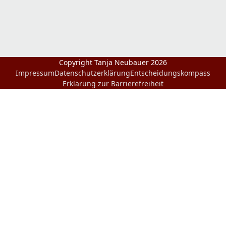
Copyright Tanja Neubauer 2026
Impressum
Datenschutzerklärung
Entscheidungskompass
Erklärung zur Barrierefreiheit