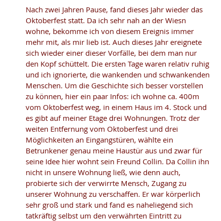
Nach zwei Jahren Pause, fand dieses Jahr wieder das
Oktoberfest statt. Da ich sehr nah an der Wiesn
wohne, bekomme ich von diesem Ereignis immer
mehr mit, als mir lieb ist. Auch dieses Jahr ereignete
sich wieder einer dieser Vorfälle, bei dem man nur
den Kopf schüttelt. Die ersten Tage waren relativ ruhig
und ich ignorierte, die wankenden und schwankenden
Menschen. Um die Geschichte sich besser vorstellen
zu können, hier ein paar Infos: ich wohne ca. 400m
vom Oktoberfest weg, in einem Haus im 4. Stock und
es gibt auf meiner Etage drei Wohnungen. Trotz der
weiten Entfernung vom Oktoberfest und drei
Möglichkeiten an Eingangstüren, wählte ein
Betrunkener genau meine Haustür aus und zwar für
seine Idee hier wohnt sein Freund Collin. Da Collin ihn
nicht in unsere Wohnung ließ, wie denn auch,
probierte sich der verwirrte Mensch, Zugang zu
unserer Wohnung zu verschaffen. Er war körperlich
sehr groß und stark und fand es naheliegend sich
tatkräftig selbst um den verwährten Eintritt zu