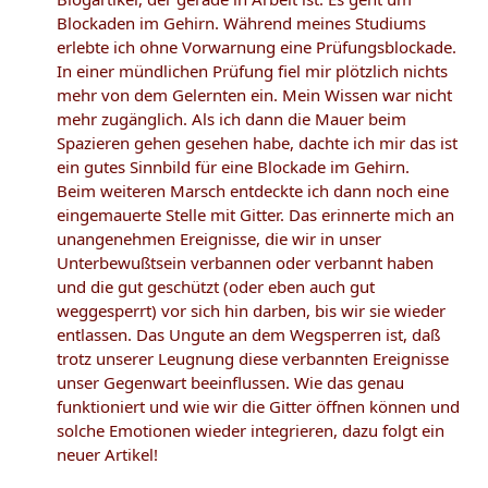
Blockaden im Gehirn. Während meines Studiums
erlebte ich ohne Vorwarnung eine Prüfungsblockade.
In einer mündlichen Prüfung fiel mir plötzlich nichts
mehr von dem Gelernten ein. Mein Wissen war nicht
mehr zugänglich. Als ich dann die Mauer beim
Spazieren gehen gesehen habe, dachte ich mir das ist
ein gutes Sinnbild für eine Blockade im Gehirn.
Beim weiteren Marsch entdeckte ich dann noch eine
eingemauerte Stelle mit Gitter. Das erinnerte mich an
unangenehmen Ereignisse, die wir in unser
Unterbewußtsein verbannen oder verbannt haben
und die gut geschützt (oder eben auch gut
weggesperrt) vor sich hin darben, bis wir sie wieder
entlassen. Das Ungute an dem Wegsperren ist, daß
trotz unserer Leugnung diese verbannten Ereignisse
unser Gegenwart beeinflussen. Wie das genau
funktioniert und wie wir die Gitter öffnen können und
solche Emotionen wieder integrieren, dazu folgt ein
neuer Artikel!