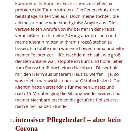
kümmern. Ihr könnt es Euch schon vorstellen, er
probierte die Tür einzutreten. Die Feuerschutztüren
heutzutage halten viel aus. Doch meine Tochter, die
alleine zu Hause war, stand große Ängste aus. Die
verzweifelten Anrufe von ihr bei mir in der Praxis,
veranlaßten mich meine Sitzung abzubrechen und
meine Klientin mitten in ihrem Prozeß stehen zu
lassen. Ich fühlte mich wie eine Löwenmama und eilte
meiner Tochter zur Hilfe. Nachdem ich sah, wie groß
der Betrunkene war, stoppte ich kurz und holte lieber
zum Rausschmiß noch einen Nachbarn. Dieser half
mir den Herrn aus unserem Haus zu werfen. Tja, so
was erlebt man wirklich nur zur Oktoberfestzeit. Die
Klientin hatte Verständnis für meinen Einsatz und
nach 15 Minuten ging die Sitzung wieder weiter. Laut
meiner Nachbarn erschien die gerufene Polizei erst
nach einer halben Stunde.
intensiver Pflegebedarf – aber kein
Corona