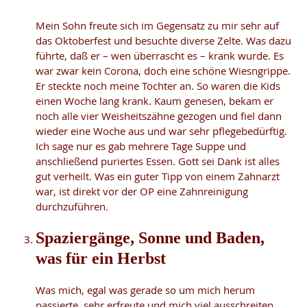
Mein Sohn freute sich im Gegensatz zu mir sehr auf
das Oktoberfest und besuchte diverse Zelte. Was dazu
führte, daß er – wen überrascht es – krank wurde. Es
war zwar kein Corona, doch eine schöne Wiesngrippe.
Er steckte noch meine Tochter an. So waren die Kids
einen Woche lang krank. Kaum genesen, bekam er
noch alle vier Weisheitszähne gezogen und fiel dann
wieder eine Woche aus und war sehr pflegebedürftig.
Ich sage nur es gab mehrere Tage Suppe und
anschließend puriertes Essen. Gott sei Dank ist alles
gut verheilt. Was ein guter Tipp von einem Zahnarzt
war, ist direkt vor der OP eine Zahnreinigung
durchzuführen.
Spaziergänge, Sonne und Baden,
was für ein Herbst
Was mich, egal was gerade so um mich herum
passierte, sehr erfreute und mich viel ausschreiten