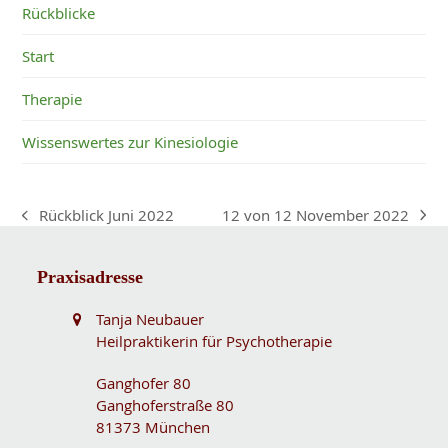
Rückblicke
Start
Therapie
Wissenswertes zur Kinesiologie
12 von 12 November 2022
Rückblick Juni 2022
Nächster
vorheriger
Beitrag:
Beitrag:
Praxisadresse
Tanja Neubauer
Heilpraktikerin für Psychotherapie
Ganghofer 80
Ganghoferstraße 80
81373 München